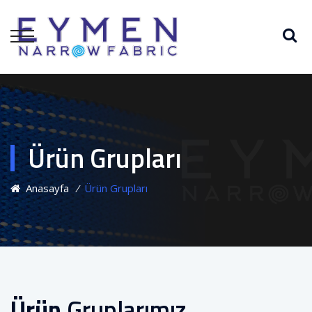
Ürün Grupları
Anasayfa
⁄
Ürün Grupları
Ürün
Gruplarımız