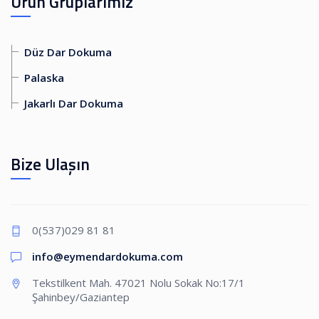
Ürün Gruplarımız
Düz Dar Dokuma
Palaska
Jakarlı Dar Dokuma
Bize Ulaşın
0(537)029 81 81
info@eymendardokuma.com
Tekstilkent Mah. 47021 Nolu Sokak No:17/1
Şahinbey/Gaziantep