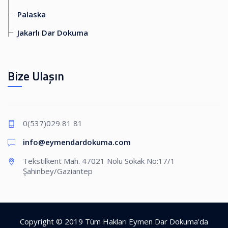
Palaska
Jakarlı Dar Dokuma
Bize Ulaşın
0(537)029 81 81
info@eymendardokuma.com
Tekstilkent Mah. 47021 Nolu Sokak No:17/1
Şahinbey/Gaziantep
Copyright © 2019 Tüm Hakları Eymen Dar Dokuma'da