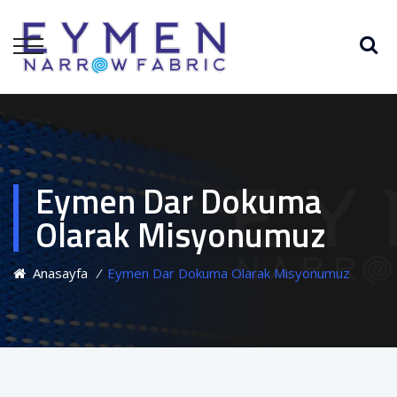
Eymen Dar Dokuma
Olarak Misyonumuz
Anasayfa
⁄
Eymen Dar Dokuma Olarak Misyonumuz